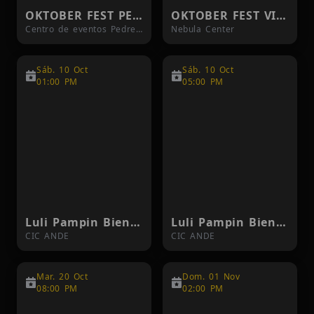
OKTOBER FEST PEDREGAL 04/10
OKTOBER FEST VILLAGE
Centro de eventos Pedregal
Nebula Center
Sáb. 10 Oct
Sáb. 10 Oct
01:00 PM
05:00 PM
Luli Pampin Bienvenidos, Juntos Otra Vez 1PM
Luli Pampin Bienvenidos, Juntos Otra Vez 5PM
CIC ANDE
CIC ANDE
Mar. 20 Oct
Dom. 01 Nov
08:00 PM
02:00 PM