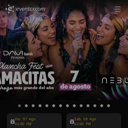
‹
›
Vie. 07 Ago
Sáb. 08 Ago
02:00 PM
02:00 PM