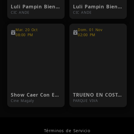
Luli Pampin Bienvenidos, Juntos Otra Vez 1PM
Luli Pampin Bienvenidos, Juntos Otra Vez 5PM
CIC ANDE
CIC ANDE
Mar. 20 Oct
Dom. 01 Nov
08:00 PM
02:00 PM
Show Caer Con Estilo
TRUENO EN COSTA RICA
Cine Magaly
PARQUE VIVA
Términos de Servicio