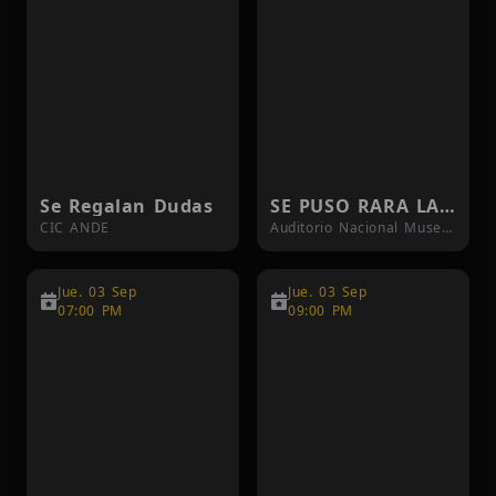
Se Regalan Dudas
SE PUSO RARA LA VIDA | SAN JOSE, CR
CIC ANDE
Auditorio Nacional Museo de los Niños
Jue. 03 Sep
Jue. 03 Sep
07:00 PM
09:00 PM