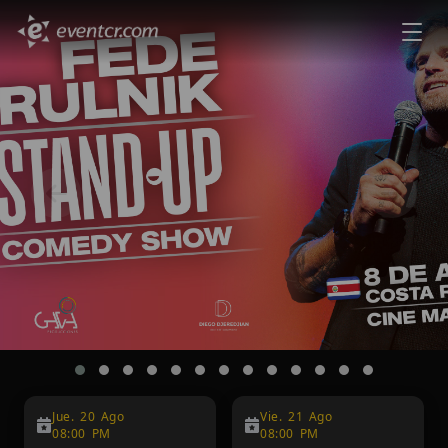
‹
›
Jue. 20 Ago
Vie. 21 Ago
08:00 PM
08:00 PM