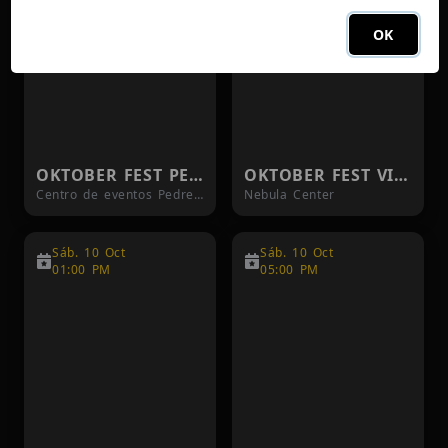
OK
OKTOBER FEST PEDREGAL 04/10
OKTOBER FEST VILLAGE
Centro de eventos Pedregal
Nebula Center
Sáb. 10 Oct
Sáb. 10 Oct
01:00 PM
05:00 PM